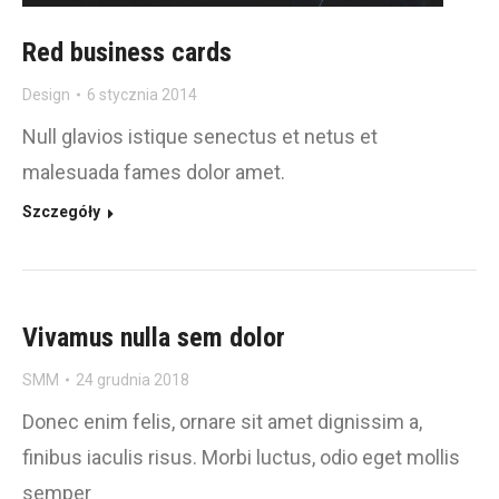
Red business cards
Design
6 stycznia 2014
Null glavios istique senectus et netus et
malesuada fames dolor amet.
Szczegóły
Vivamus nulla sem dolor
SMM
24 grudnia 2018
Donec enim felis, ornare sit amet dignissim a,
finibus iaculis risus. Morbi luctus, odio eget mollis
semper