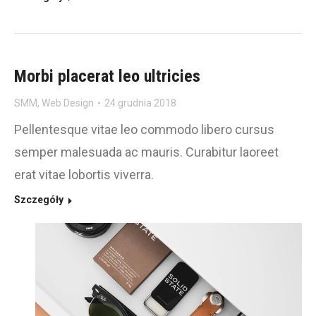
Morbi placerat leo ultricies
SMM
,
Web Design
24 grudnia 2018
Pellentesque vitae leo commodo libero cursus
semper malesuada ac mauris. Curabitur laoreet
erat vitae lobortis viverra.
Szczegóły