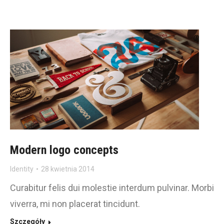
Modern logo concepts
Identity
28 kwietnia 2014
Curabitur felis dui molestie interdum pulvinar. Morbi
viverra, mi non placerat tincidunt.
Szczegóły