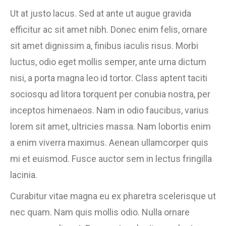
Ut at justo lacus. Sed at ante ut augue gravida
efficitur ac sit amet nibh. Donec enim felis, ornare
sit amet dignissim a, finibus iaculis risus. Morbi
luctus, odio eget mollis semper, ante urna dictum
nisi, a porta magna leo id tortor. Class aptent taciti
sociosqu ad litora torquent per conubia nostra, per
inceptos himenaeos. Nam in odio faucibus, varius
lorem sit amet, ultricies massa. Nam lobortis enim
a enim viverra maximus. Aenean ullamcorper quis
mi et euismod. Fusce auctor sem in lectus fringilla
lacinia.
Curabitur vitae magna eu ex pharetra scelerisque ut
nec quam. Nam quis mollis odio. Nulla ornare