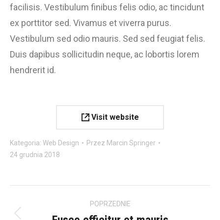
facilisis. Vestibulum finibus felis odio, ac tincidunt
ex porttitor sed. Vivamus et viverra purus.
Vestibulum sed odio mauris. Sed sed feugiat felis.
Duis dapibus sollicitudin neque, ac lobortis lorem
hendrerit id.
Visit website
Kategoria:
Web Design
Przez
Marcin Springer
24 grudnia 2018
Project
POPRZEDNIE