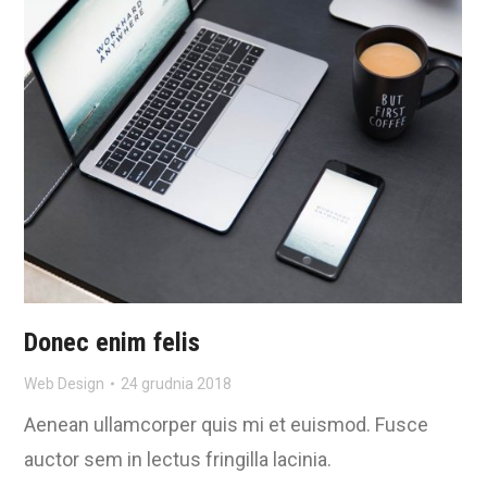
Donec enim felis
Web Design
24 grudnia 2018
Aenean ullamcorper quis mi et euismod. Fusce
auctor sem in lectus fringilla lacinia.