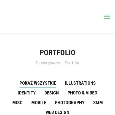
PORTFOLIO
Jesteś tutaj:
Strona główna
Portfolio
POKAŻ WSZYSTKIE
ILLUSTRATIONS
IDENTITY
DESIGN
PHOTO & VIDEO
MISC
MOBILE
PHOTOGRAPHY
SMM
WEB DESIGN