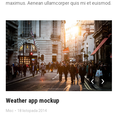
maximus. Aenean ullamcorper quis mi et euismod.
Weather app mockup
Misc
18 listopada 2014