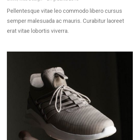
Pellentesque vitae leo commodo libero cursus
semper malesuada ac mauris. Curabitur laoreet
erat vitae lobortis viverra.