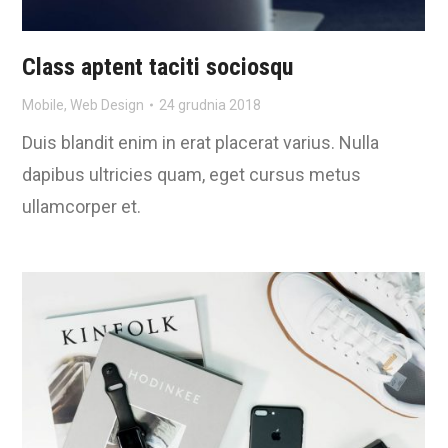
Class aptent taciti sociosqu
Mobile
,
Web Design
24 grudnia 2018
Duis blandit enim in erat placerat varius. Nulla
dapibus ultricies quam, eget cursus metus
ullamcorper et.