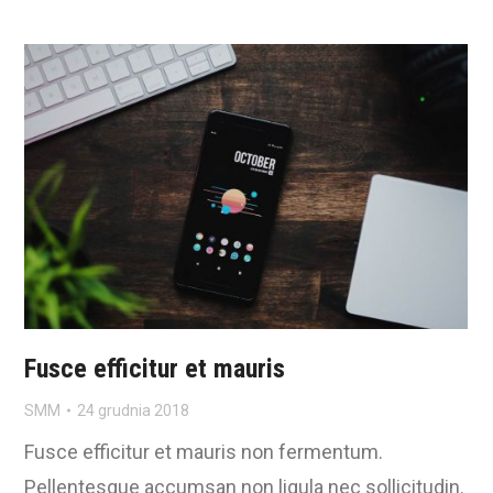
Fusce efficitur et mauris
SMM
24 grudnia 2018
Fusce efficitur et mauris non fermentum.
Pellentesque accumsan non ligula nec sollicitudin.