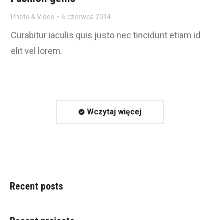
Photo & Video
6 czerwca 2014
Curabitur iaculis quis justo nec tincidunt etiam id
elit vel lorem.
Wczytaj więcej
Recent posts