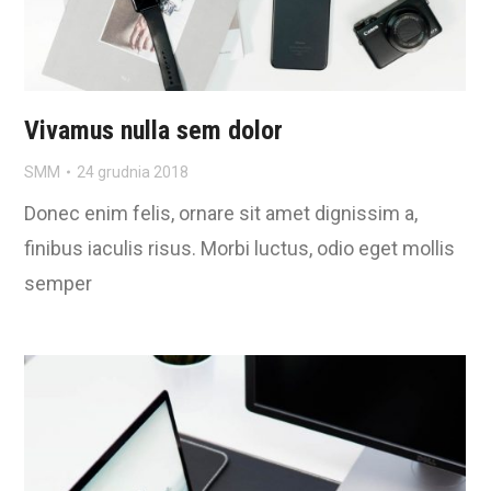
Vivamus nulla sem dolor
SMM
24 grudnia 2018
Donec enim felis, ornare sit amet dignissim a,
finibus iaculis risus. Morbi luctus, odio eget mollis
semper