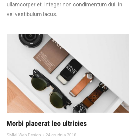
ullamcorper et. Integer non condimentum dui. In
vel vestibulum lacus.
Morbi placerat leo ultricies
SMM
,
Web Design
24 grudnia 2018