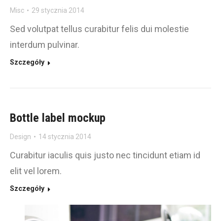
Misc
29 stycznia 2014
Sed volutpat tellus curabitur felis dui molestie
interdum pulvinar.
Szczegóły
Bottle label mockup
Design
14 stycznia 2014
Curabitur iaculis quis justo nec tincidunt etiam id
elit vel lorem.
Szczegóły