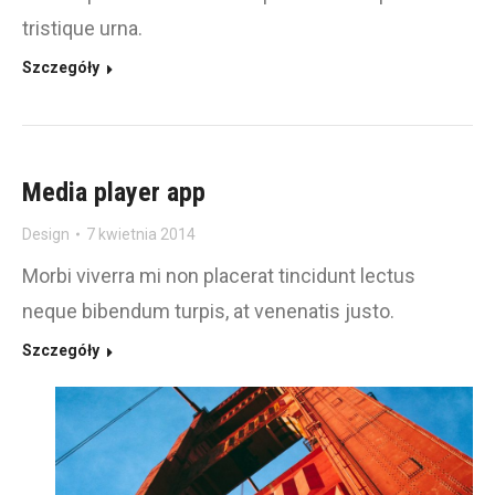
tristique urna.
Szczegóły
Media player app
Design
7 kwietnia 2014
Morbi viverra mi non placerat tincidunt lectus
neque bibendum turpis, at venenatis justo.
Szczegóły