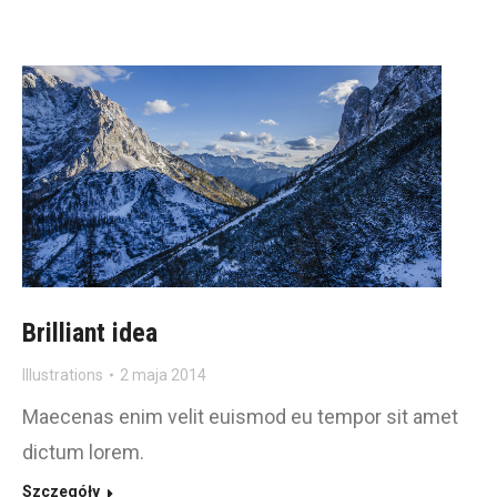
Brilliant idea
Illustrations
2 maja 2014
Maecenas enim velit euismod eu tempor sit amet
dictum lorem.
Szczegóły