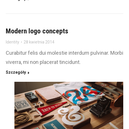
Modern logo concepts
Identity
28 kwietnia 2014
Curabitur felis dui molestie interdum pulvinar. Morbi
viverra, mi non placerat tincidunt.
Szczegóły