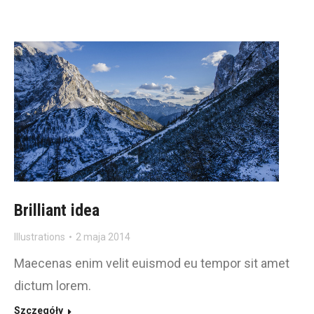
Brilliant idea
Illustrations
2 maja 2014
Maecenas enim velit euismod eu tempor sit amet
dictum lorem.
Szczegóły