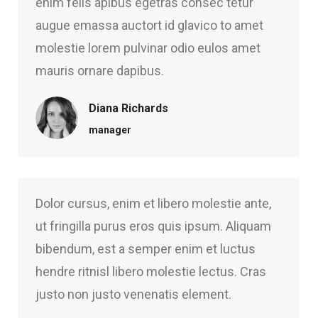
enim felis apibus egetras consec tetur
augue emassa auctort id glavico to amet
molestie lorem pulvinar odio eulos amet
mauris ornare dapibus.
Diana Richards
manager
Dolor cursus, enim et libero molestie ante,
ut fringilla purus eros quis ipsum. Aliquam
bibendum, est a semper enim et luctus
hendre ritnisl libero molestie lectus. Cras
justo non justo venenatis element.