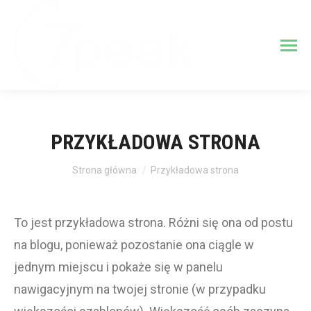
PRZYKŁADOWA STRONA
Jesteś tutaj:
Strona główna
Przykładowa strona
To jest przykładowa strona. Różni się ona od postu
na blogu, ponieważ pozostanie ona ciągle w
jednym miejscu i pokaże się w panelu
nawigacyjnym na twojej stronie (w przypadku