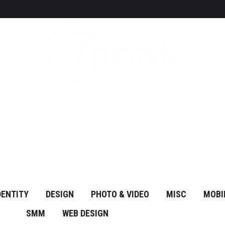
DENTITY
DESIGN
PHOTO & VIDEO
MISC
MOBI
SMM
WEB DESIGN