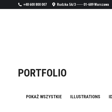
+48 600 800 007
Rudzka 5A/3 ----- 01-689 Warszawa
PORTFOLIO
POKAŻ WSZYSTKIE
ILLUSTRATIONS
I