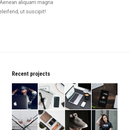
 Aenean aliquam magna
eleifend, ut suscipit!
Recent projects