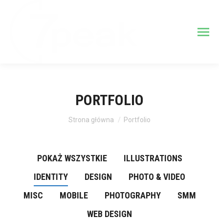
PORTFOLIO
Jesteś tutaj:
Strona główna
Portfolio
POKAŻ WSZYSTKIE
ILLUSTRATIONS
IDENTITY
DESIGN
PHOTO & VIDEO
MISC
MOBILE
PHOTOGRAPHY
SMM
WEB DESIGN