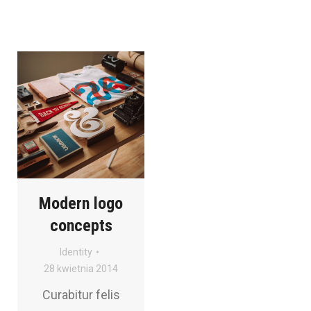
Modern logo
concepts
Identity
28 kwietnia 2014
Curabitur felis