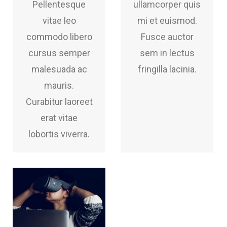
Pellentesque
ullamcorper quis
vitae leo
mi et euismod.
commodo libero
Fusce auctor
cursus semper
sem in lectus
malesuada ac
fringilla lacinia.
mauris.
Curabitur laoreet
erat vitae
lobortis viverra.