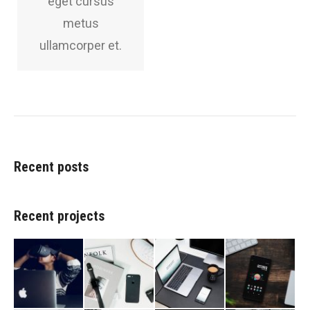
eget cursus
metus
ullamcorper et.
Recent posts
Recent projects