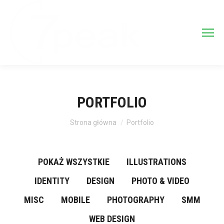
PORTFOLIO
Jesteś tutaj:
Strona główna
Portfolio
POKAŻ WSZYSTKIE
ILLUSTRATIONS
IDENTITY
DESIGN
PHOTO & VIDEO
MISC
MOBILE
PHOTOGRAPHY
SMM
WEB DESIGN