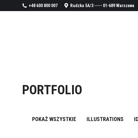
+48 600 800 007
Rudzka 5A/3 ----- 01-689 Warszawa
PORTFOLIO
POKAŻ WSZYSTKIE
ILLUSTRATIONS
I