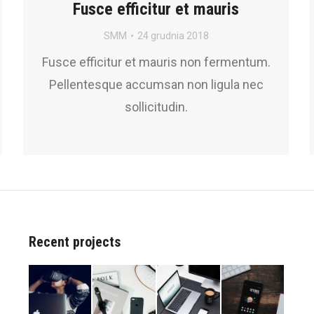
Fusce efficitur et mauris
SMM
24 grudnia 2018
Fusce efficitur et mauris non fermentum.
Pellentesque accumsan non ligula nec
sollicitudin.
Recent projects