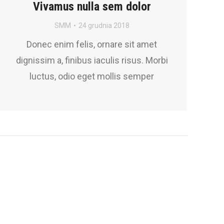
Vivamus nulla sem dolor
SMM
24 grudnia 2018
Donec enim felis, ornare sit amet
dignissim a, finibus iaculis risus. Morbi
luctus, odio eget mollis semper