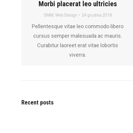
Morbi placerat leo ultricies
SMM
,
Web Design
24 grudnia 2018
Pellentesque vitae leo commodo libero
cursus semper malesuada ac mauris.
Curabitur laoreet erat vitae lobortis
viverra.
Recent posts