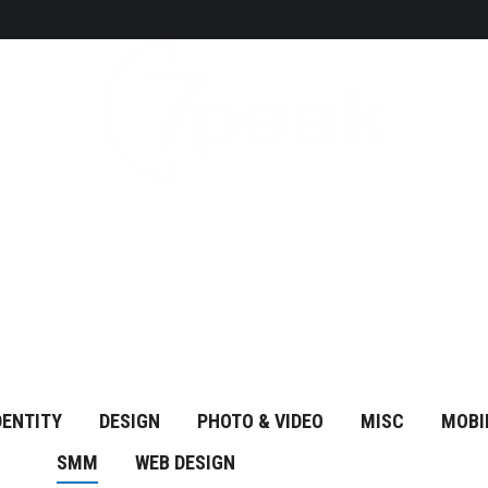
DENTITY
DESIGN
PHOTO & VIDEO
MISC
MOBI
SMM
WEB DESIGN