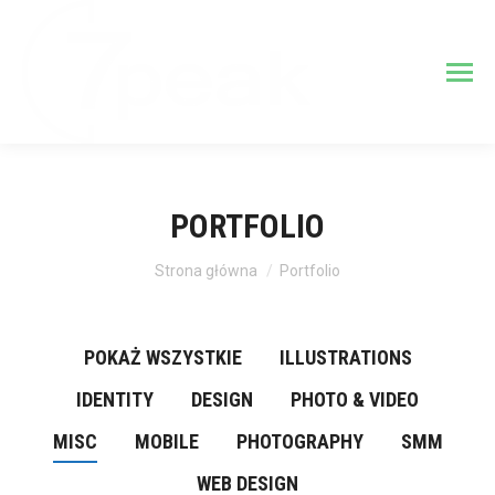
PORTFOLIO
Jesteś tutaj:
Strona główna
Portfolio
POKAŻ WSZYSTKIE
ILLUSTRATIONS
IDENTITY
DESIGN
PHOTO & VIDEO
MISC
MOBILE
PHOTOGRAPHY
SMM
WEB DESIGN