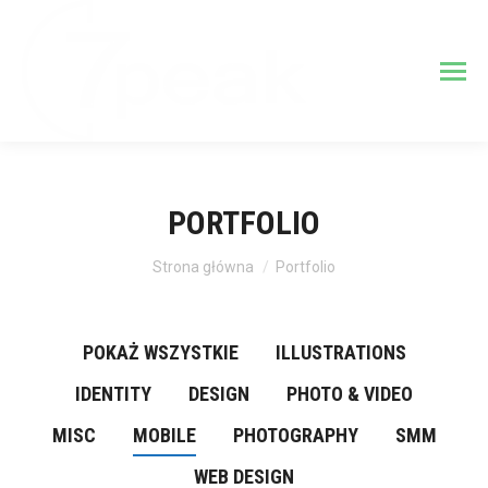
PORTFOLIO
Jesteś tutaj:
Strona główna
Portfolio
POKAŻ WSZYSTKIE
ILLUSTRATIONS
IDENTITY
DESIGN
PHOTO & VIDEO
MISC
MOBILE
PHOTOGRAPHY
SMM
WEB DESIGN