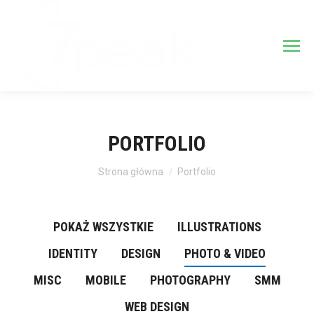
PORTFOLIO
Jesteś tutaj:
Strona główna
Portfolio
POKAŻ WSZYSTKIE
ILLUSTRATIONS
IDENTITY
DESIGN
PHOTO & VIDEO
MISC
MOBILE
PHOTOGRAPHY
SMM
WEB DESIGN