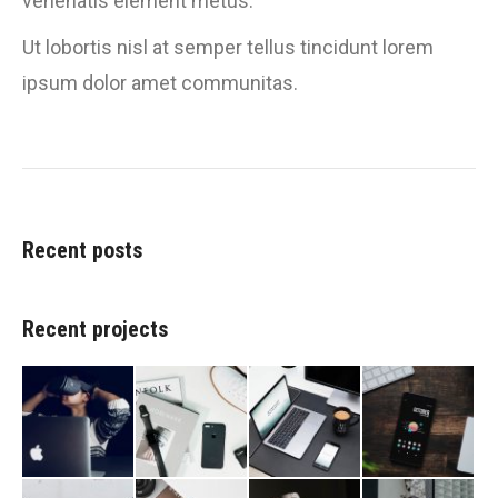
venenatis element metus.
Ut lobortis nisl at semper tellus tincidunt lorem
ipsum dolor amet communitas.
Recent posts
Recent projects