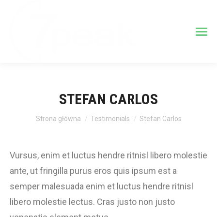
STEFAN CARLOS
Jesteś tutaj:
Strona główna
Testimonials
Stefan Carlos
Vursus, enim et luctus hendre ritnisl libero molestie
ante, ut fringilla purus eros quis ipsum est a
semper malesuada enim et luctus hendre ritnisl
libero molestie lectus. Cras justo non justo