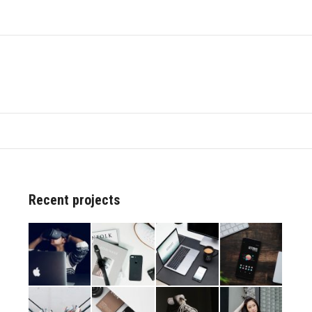
Następny
album:
Recent projects