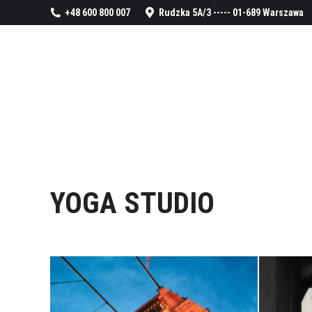
+48 600 800 007
Rudzka 5A/3 ----- 01-689 Warszawa
YOGA STUDIO