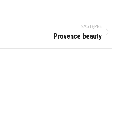
NASTĘPNE
Provence beauty