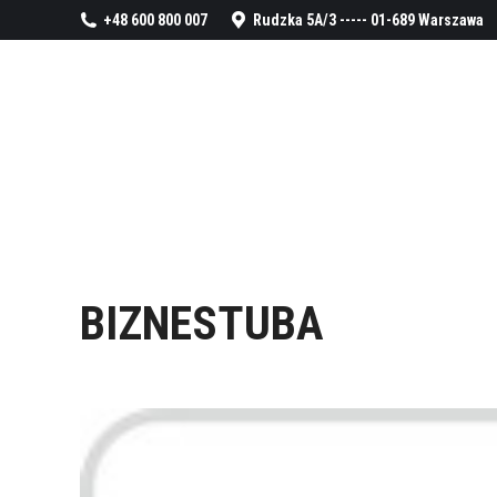
+48 600 800 007
Rudzka 5A/3 ----- 01-689 Warszawa
BIZNESTUBA