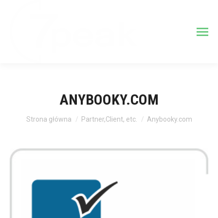
ANYBOOKY.COM
Jesteś tutaj:
Strona główna
Partner,Client, etc.
Anybooky.com