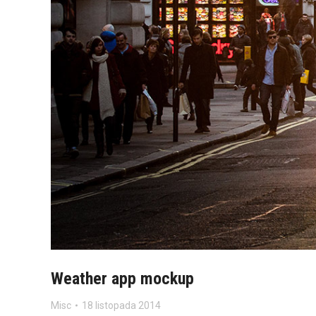
Weather app mockup
Misc
18 listopada 2014