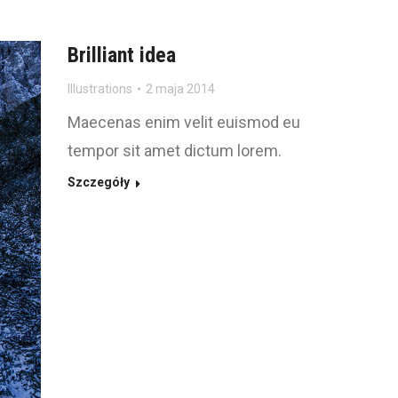
Brilliant idea
Illustrations
2 maja 2014
Maecenas enim velit euismod eu
tempor sit amet dictum lorem.
Szczegóły