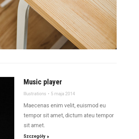
Music player
Illustrations
5 maja 2014
Maecenas enim velit, euismod eu
tempor sit amet, dictum ateu tempor
sit amet.
Szczegóły