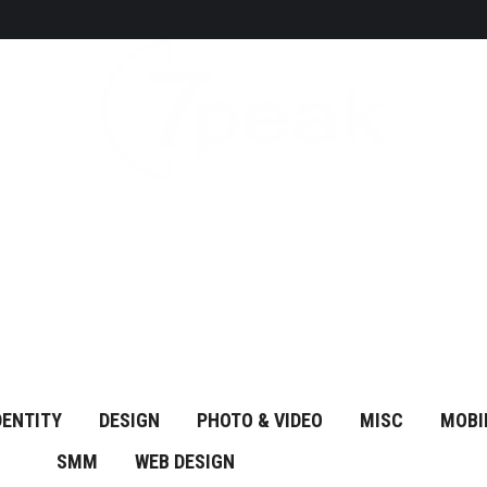
DENTITY
DESIGN
PHOTO & VIDEO
MISC
MOBI
SMM
WEB DESIGN