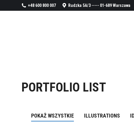
+48 600 800 007
Rudzka 5A/3 ----- 01-689 Warszawa
PORTFOLIO LIST
POKAŻ WSZYSTKIE
ILLUSTRATIONS
I