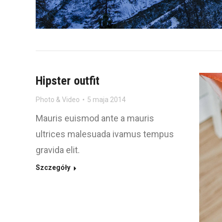
Hipster outfit
Photo & Video
5 maja 2014
Mauris euismod ante a mauris
ultrices malesuada ivamus tempus
gravida elit.
Szczegóły