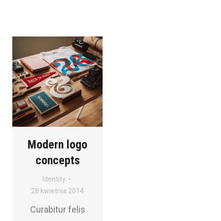
Modern logo
concepts
Identity
28 kwietnia 2014
Curabitur felis