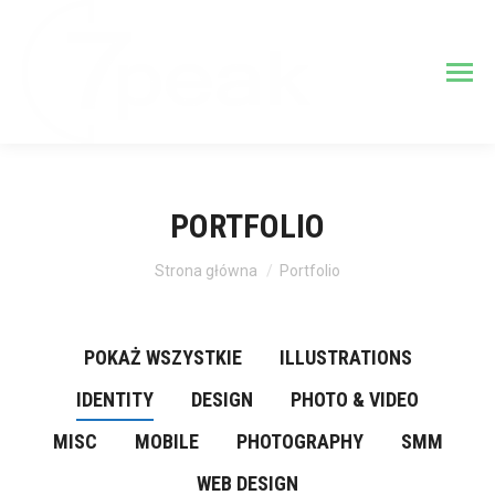
PORTFOLIO
Jesteś tutaj:
Strona główna
Portfolio
POKAŻ WSZYSTKIE
ILLUSTRATIONS
IDENTITY
DESIGN
PHOTO & VIDEO
MISC
MOBILE
PHOTOGRAPHY
SMM
WEB DESIGN